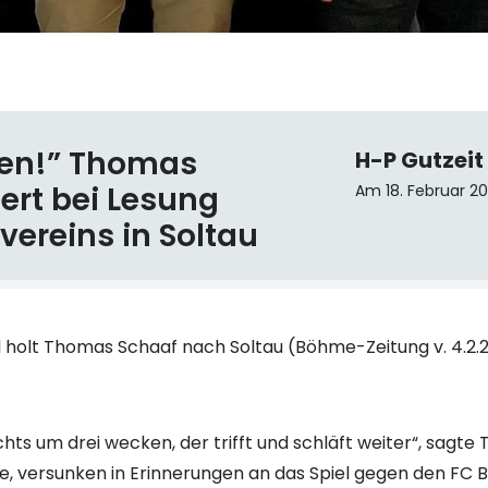
ten!” Thomas
H-P Gutzeit
ert bei Lesung
Am 18. Februar 2
vereins in Soltau
 holt Thomas Schaaf nach Soltau (Böhme-Zeitung v. 4.2.
hts um drei wecken, der trifft und schläft weiter“, sagt
e, versunken in Erinnerungen an das Spiel gegen den FC 