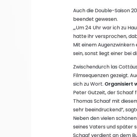
Auch die Double-Saison 200
beendet gewesen.
‚„Um 24 Uhr war ich zu Hau
hatte ihr versprochen, dab
Mit einem Augenzwinkern e
sein, sonst liegt einer bei di
Zwischendurch las Cottäu
Filmsequenzen gezeigt. Au
sich zu Wort.
Organisiert 
Peter Gutzeit, der Schaaf 
Thomas Schaaf mit diesem
sehr beeindruckend”, sagte
Neben den vielen schönen
seines Vaters und später s
Schaaf verdient an dem Bu