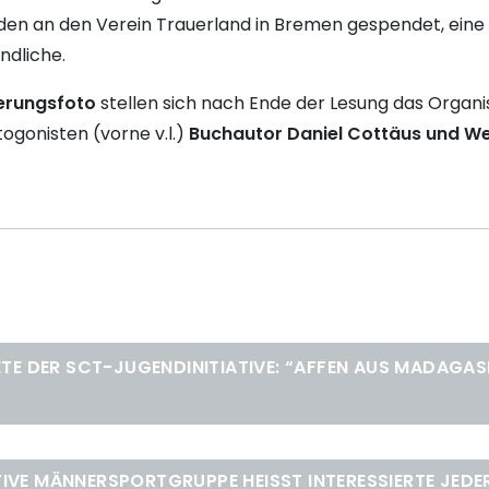
n an den Verein Trauerland in Bremen gespendet, eine 
ndliche.
erungsfoto
stellen sich nach Ende der Lesung das Organ
ogonisten (vorne v.l.)
Buchautor Daniel Cottäus und 
TE DER SCT-JUGENDINITIATIVE: “AFFEN AUS MADAGA
IVE MÄNNERSPORTGRUPPE HEISST INTERESSIERTE JEDE