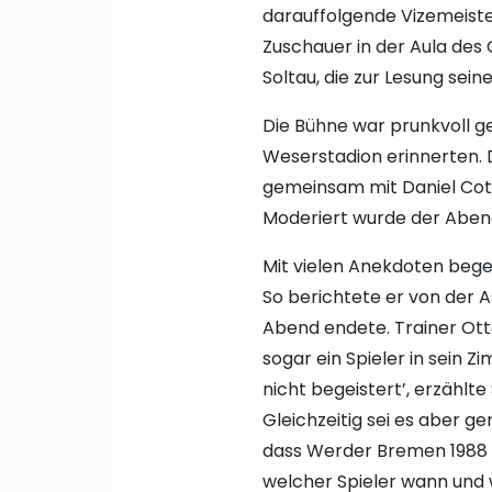
darauffolgende Vizemeist
Zuschauer in der Aula de
Soltau, die zur Lesung sei
Die Bühne war prunkvoll ge
Weserstadion erinnerten. D
gemeinsam mit Daniel Cott
Moderiert wurde der Abend
Mit vielen Anekdoten bege
So berichtete er von der 
Abend endete. Trainer Ott
sogar ein Spieler in sein 
nicht begeistert’, erzählte
Gleichzeitig sei es aber
dass Werder Bremen 1988 sc
welcher Spieler wann und w