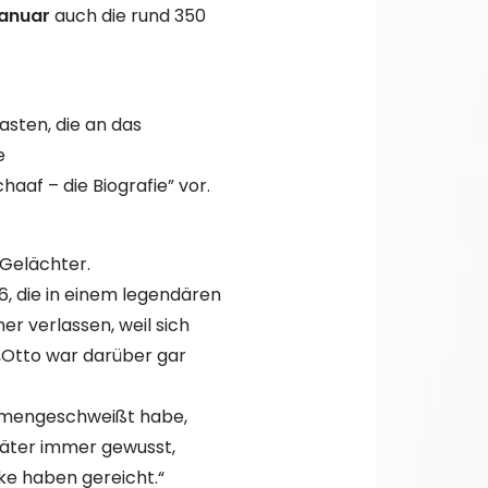
Januar
auch die rund 350
asten, die an das
e
af – die Biografie” vor.
 Gelächter.
6, die in einem legendären
r verlassen, weil sich
 ,Otto war darüber gar
ammengeschweißt habe,
später immer gewusst,
ke haben gereicht.“