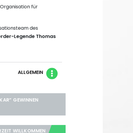
Organisation für
isationsteam des
Werder-Legende Thomas
Blog Kategorien
ALLGEMEIN
SKAR” GEWINNEN
RZEIT WILLKOMMEN