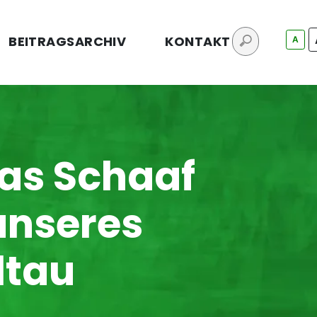
BEITRAGSARCHIV
KONTAKT
A
as Schaaf
unseres
ltau