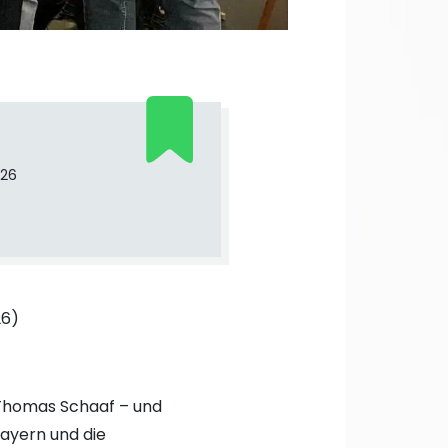
026
26)
e Thomas Schaaf – und
Bayern und die