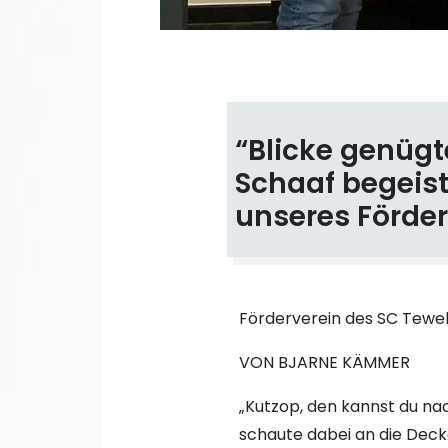
“Blicke genüg
Schaaf begeist
unseres Förder
Förderverein des SC Tewel
VON BJARNE KÄMMER
„Kutzop, den kannst du nac
schaute dabei an die Deck