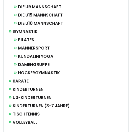
DIE U9 MANNSCHAFT
DIE U15 MANNSCHAFT
DIE U10 MANNSCHAFT
GYMNASTIK
PILATES
MÄNNERSPORT
KUNDALINI YOGA
DAMENGRUPPE
HOCKERGYMNASTIK
KARATE
KINDERTURNEN
U3-KINDERTURNEN
KINDERTURNEN (3-7 JAHRE)
TISCHTENNIS
VOLLEYBALL