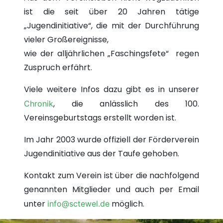
ist die seit über 20 Jahren tätige
„Jugendinitiative“, die mit der Durchführung
vieler Großereignisse,
wie der alljährlichen „Faschingsfete“ regen
Zuspruch erfährt.
Viele weitere Infos dazu gibt es in unserer
, die anlässlich des 100.
Chronik
Vereinsgeburtstags erstellt worden ist.
Im Jahr 2003 wurde offiziell der Förderverein
Jugendinitiative aus der Taufe gehoben.
Kontakt zum Verein ist über die nachfolgend
genannten Mitglieder und auch per Email
unter
möglich.
info@sctewel.de