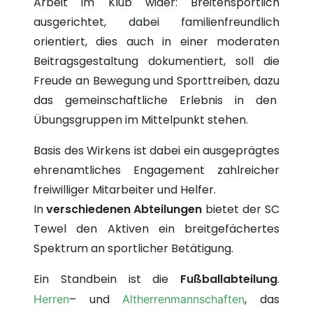
Arbeit im Klub wider: Breitensportlich
ausgerichtet, dabei familienfreundlich
orientiert, dies auch in einer moderaten
Beitragsgestaltung dokumentiert, soll die
Freude an Bewegung und Sporttreiben, dazu
das gemeinschaftliche Erlebnis in den
Übungsgruppen im Mittelpunkt stehen.
Basis des Wirkens ist dabei ein ausgeprägtes
ehrenamtliches Engagement zahlreicher
freiwilliger Mitarbeiter und Helfer.
In
verschiedenen Abteilungen
bietet der SC
Tewel den Aktiven ein breitgefächertes
Spektrum an sportlicher Betätigung.
Ein Standbein ist die
Fußballabteilung
.
– und
, das
Herren
Altherrenmannschaften