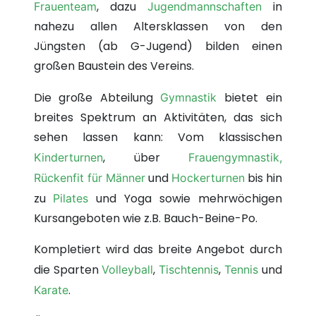
, dazu
in
Frauenteam
Jugendmannschaften
nahezu allen Altersklassen von den
Jüngsten (ab G-Jugend) bilden einen
großen Baustein des Vereins.
Die große Abteilung
bietet ein
Gymnastik
breites Spektrum an Aktivitäten, das sich
sehen lassen kann: Vom klassischen
, über
Kinderturnen
Frauengymnastik,
und
bis hin
Rückenfit für Männer
Hockerturnen
zu
und Yoga sowie mehrwöchigen
Pilates
Kursangeboten wie z.B. Bauch-Beine-Po.
Kompletiert wird das breite Angebot durch
die Sparten
,
,
und
Volleyball
Tischtennis
Tennis
.
Karate