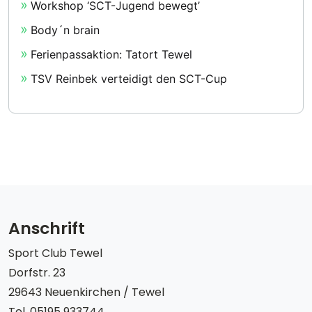
Workshop ‘SCT-Jugend bewegt’
Body´n brain
Ferienpassaktion: Tatort Tewel
TSV Reinbek verteidigt den SCT-Cup
Anschrift
Sport Club Tewel
Dorfstr. 23
29643 Neuenkirchen / Tewel
Tel. 05195 933744