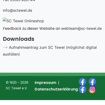
info@sctewel.de
Feedback zu dieser Website an
webteam@sc-tewel.de
Downloads
Aufnahmeantrag zum SC Tewel (möglichst digital
ausfüllen)
Impressum
© 1920 - 2026
SC Tewel e.V.
Datenschutzerklärung