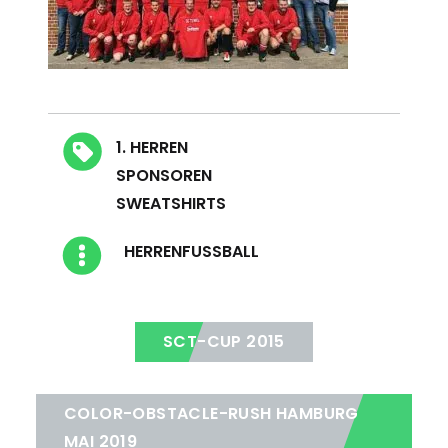
Blog Tags
1. HERREN
SPONSOREN
SWEATSHIRTS
Blog Kategorien
HERRENFUSSBALL
SCT-CUP 2015
COLOR-OBSTACLE-RUSH HAMBURG
MAI 2019