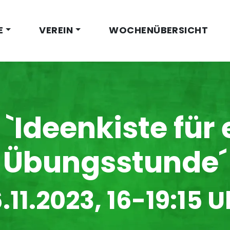
E
VEREIN
WOCHENÜBERSICHT
 `Ideenkiste für 
Übungsstunde´
6.11.2023, 16-19:15 U