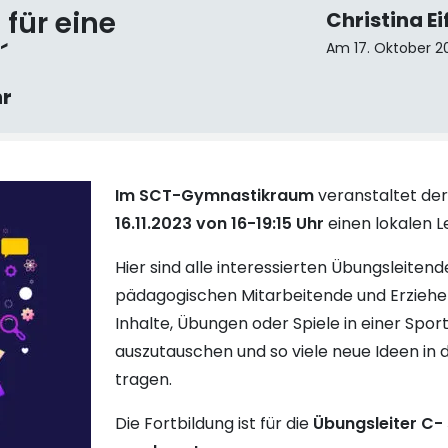
 für eine
Christina Ei
´
Am 17. Oktober 2
hr
Im SC
T-Gymnastikraum
veranstaltet de
16.11.2023 von 16-19:15 Uhr
einen lokalen Le
Hier sind alle interessierten Übungsleitend
pädagogischen Mitarbeitende und Erziehen
Inhalte, Übungen oder Spiele in einer Spo
auszutauschen und so viele neue Ideen in 
tragen.
Die Fortbildung ist für die
Übungsleiter C- 