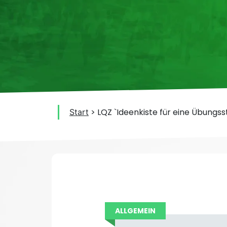
>
LQZ `Ideenkiste für eine Übungss
Start
ALLGEMEIN