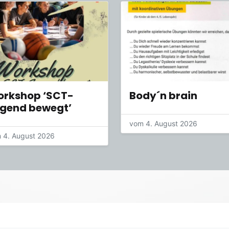
rkshop ‘SCT-
Body´n brain
gend bewegt’
vom 4. August 2026
 4. August 2026