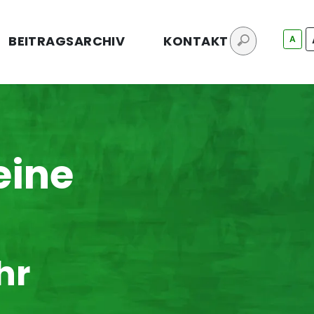
BEITRAGSARCHIV
KONTAKT
A
eine
hr