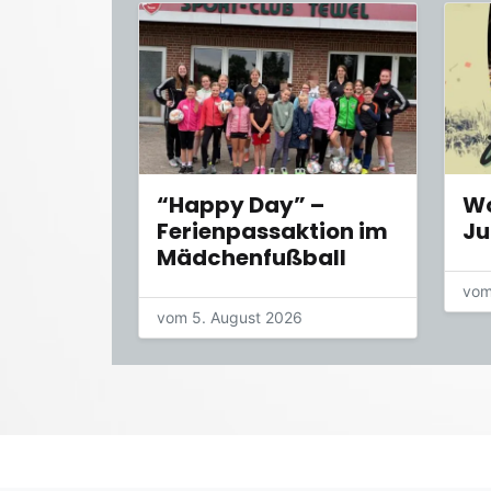
“Happy Day” –
Wo
Ferienpassaktion im
Ju
Mädchenfußball
vom
vom 5. August 2026