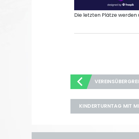
Die letzten Plätze werden
VEREINSÜBERGREI
KINDERTURNTAG MIT M