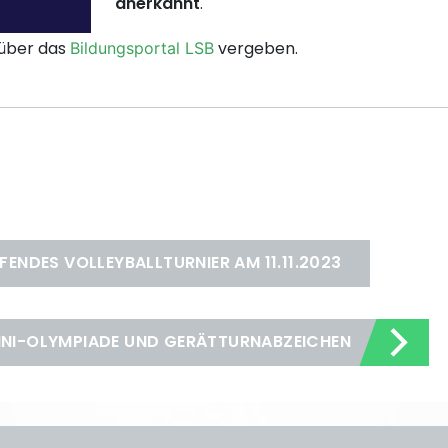
anerkannt
.
 über das
vergeben.
Bildungsportal LSB
FENDES VOLLEYBALLTURNIER AM 11.11.2023
INI-OLYMPIADE UND GERÄTTURNABZEICHEN