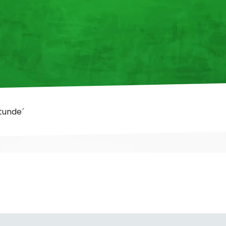
tunde´