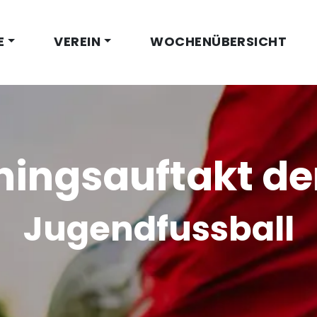
E
VEREIN
WOCHENÜBERSICHT
ningsauftakt de
Jugendfussball