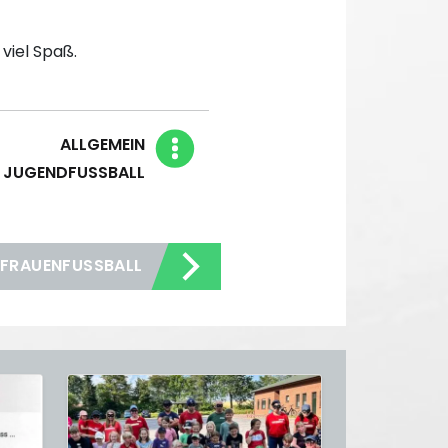
 viel Spaß.
Blog Kategorien
ALLGEMEIN
JUGENDFUSSBALL
 FRAUENFUSSBALL