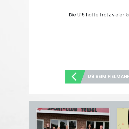
Die U15 hatte trotz vieler 
U9 BEIM FIELMAN