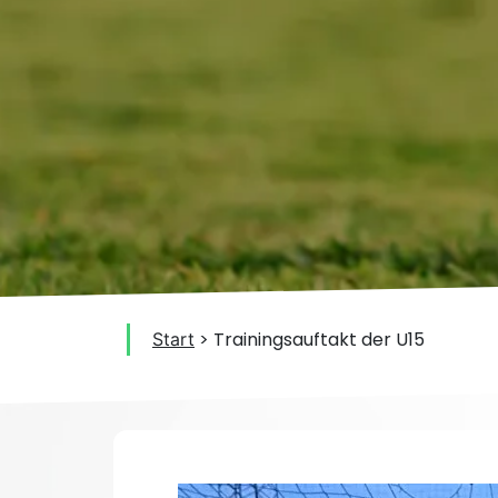
>
Trainingsauftakt der U15
Start