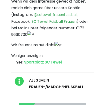
Wenn wir dein Interesse geweckt haben,
melde dich gerne über unsere Kanäle
(Instagram:
,
@sctewel_frauenfussball
Facebook:
SC Tewel Fußball Frauen
) oder
bei Malin unter folgender Nummer: 0172
9660700
Wir freuen uns auf dich!
Weniger anzeigen
— hier:
Sportplatz SC Tewel
.
Blog Kategorien
ALLGEMEIN
FRAUEN-/MÄDCHENFUSSBALL