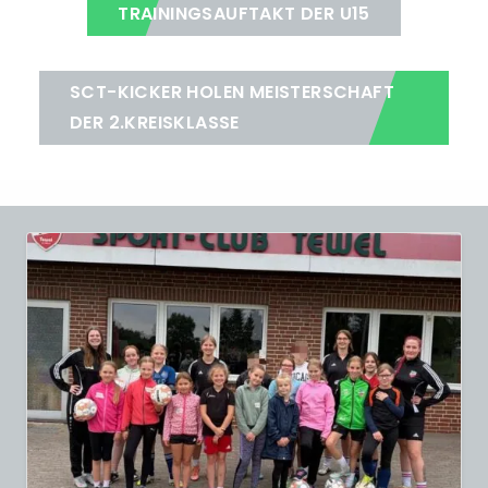
TRAININGSAUFTAKT DER U15
SCT-KICKER HOLEN MEISTERSCHAFT
DER 2.KREISKLASSE