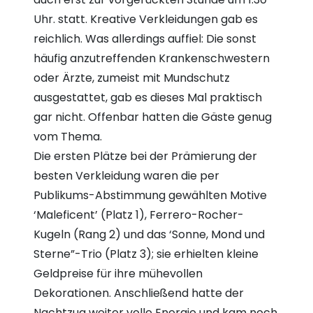
Uhr. statt. Kreative Verkleidungen gab es
reichlich. Was allerdings auffiel: Die sonst
häufig anzutreffenden Krankenschwestern
oder Ärzte, zumeist mit Mundschutz
ausgestattet, gab es dieses Mal praktisch
gar nicht. Offenbar hatten die Gäste genug
vom Thema.
Die ersten Plätze bei der Prämierung der
besten Verkleidung waren die per
Publikums-Abstimmung gewählten Motive
‘Maleficent’ (Platz 1), Ferrero-Rocher-
Kugeln (Rang 2) und das ‘Sonne, Mond und
Sterne”-Trio (Platz 3); sie erhielten kleine
Geldpreise für ihre mühevollen
Dekorationen. Anschließend hatte der
Nachtzug weiter volle Energie und kam noch