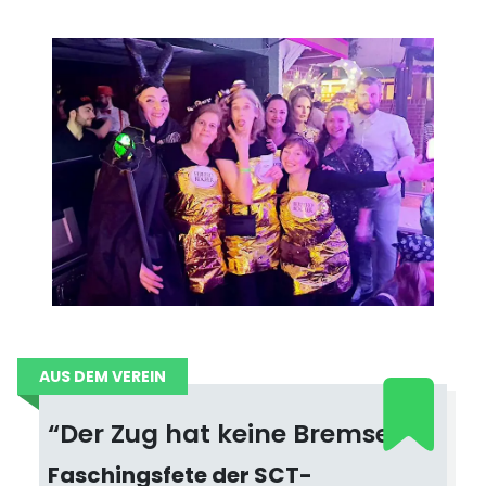
AUS DEM VEREIN
“Der Zug hat keine Bremse”
Faschingsfete der SCT-