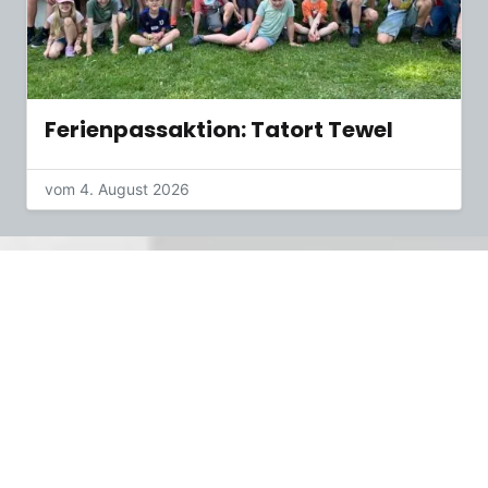
Ferienpassaktion: Tatort Tewel
vom 4. August 2026
Anschrift
Sport Club Tewel
Dorfstr. 23