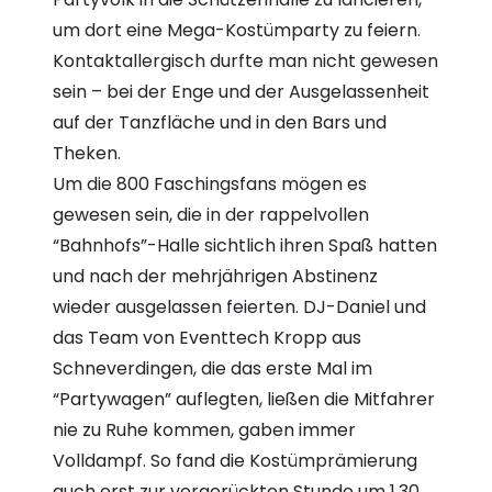
um dort eine Mega-Kostümparty zu feiern.
Kontaktallergisch durfte man nicht gewesen
sein – bei der Enge und der Ausgelassenheit
auf der Tanzfläche und in den Bars und
Theken.
Um die 800 Faschingsfans mögen es
gewesen sein, die in der rappelvollen
“Bahnhofs”-Halle sichtlich ihren Spaß hatten
und nach der mehrjährigen Abstinenz
wieder ausgelassen feierten. DJ-Daniel und
das Team von Eventtech Kropp aus
Schneverdingen, die das erste Mal im
“Partywagen” auflegten, ließen die Mitfahrer
nie zu Ruhe kommen, gaben immer
Volldampf. So fand die Kostümprämierung
auch erst zur vorgerückten Stunde um 1.30