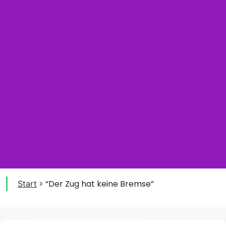
>
“Der Zug hat keine Bremse”
Start