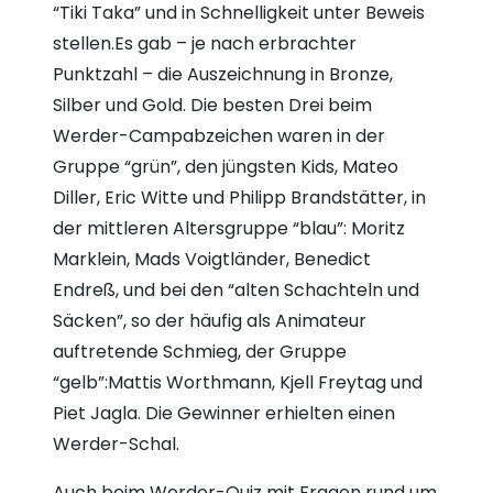
“Tiki Taka” und in Schnelligkeit unter Beweis
stellen.Es gab – je nach erbrachter
Punktzahl – die Auszeichnung in Bronze,
Silber und Gold. Die besten Drei beim
Werder-Campabzeichen waren in der
Gruppe “grün”, den jüngsten Kids, Mateo
Diller, Eric Witte und Philipp Brandstätter, in
der mittleren Altersgruppe “blau”: Moritz
Marklein, Mads Voigtländer, Benedict
Endreß, und bei den “alten Schachteln und
Säcken”, so der häufig als Animateur
auftretende Schmieg, der Gruppe
“gelb”:Mattis Worthmann, Kjell Freytag und
Piet Jagla. Die Gewinner erhielten einen
Werder-Schal.
Auch beim Werder-Quiz mit Fragen rund um