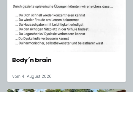
Body´n brain
vom 4. August 2026