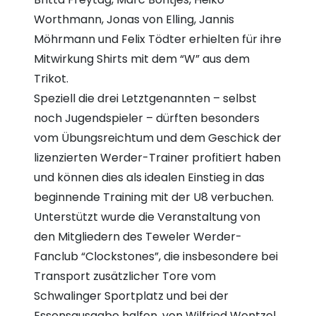
Worthmann, Jonas von Elling, Jannis
Möhrmann und Felix Tödter erhielten für ihre
Mitwirkung Shirts mit dem “W” aus dem
Trikot.
Speziell die drei Letztgenannten – selbst
noch Jugendspieler – dürften besonders
vom Übungsreichtum und dem Geschick der
lizenzierten Werder-Trainer profitiert haben
und können dies als idealen Einstieg in das
beginnende Training mit der U8 verbuchen.
Unterstützt wurde die Veranstaltung von
den Mitgliedern des Teweler Werder-
Fanclub “Clockstones”, die insbesondere bei
Transport zusätzlicher Tore vom
Schwalinger Sportplatz und bei der
Essensausgabe halfen, von Wilfried Wentzel,