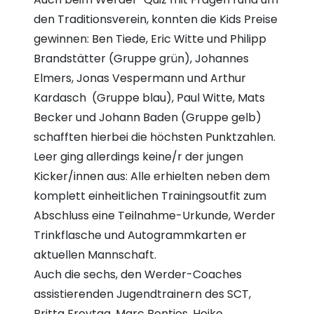
den Traditionsverein, konnten die Kids Preise
gewinnen: Ben Tiede, Eric Witte und Philipp
Brandstätter (Gruppe grün), Johannes
Elmers, Jonas Vespermann und Arthur
Kardasch (Gruppe blau), Paul Witte, Mats
Becker und Johann Baden (Gruppe gelb)
schafften hierbei die höchsten Punktzahlen.
Leer ging allerdings keine/r der jungen
Kicker/innen aus: Alle erhielten neben dem
komplett einheitlichen Trainingsoutfit zum
Abschluss eine Teilnahme-Urkunde, Werder
Trinkflasche und Autogrammkarten er
aktuellen Mannschaft.
Auch die sechs, den Werder-Coaches
assistierenden Jugendtrainern des SCT,
Britta Freytag, Marc Bontjes, Heiko