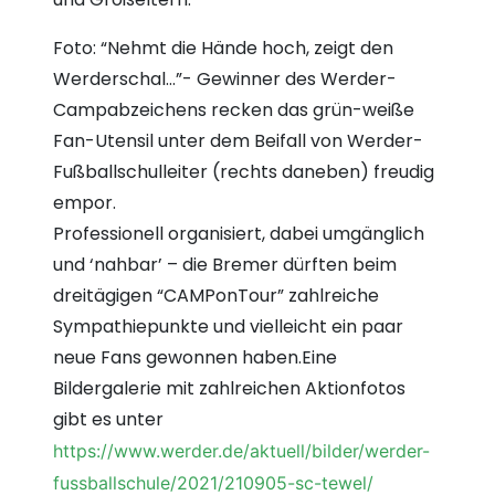
Foto: “Nehmt die Hände hoch, zeigt den
Werderschal…”- Gewinner des Werder-
Campabzeichens recken das grün-weiße
Fan-Utensil unter dem Beifall von Werder-
Fußballschulleiter (rechts daneben) freudig
empor.
Professionell organisiert, dabei umgänglich
und ‘nahbar’ – die Bremer dürften beim
dreitägigen “CAMPonTour” zahlreiche
Sympathiepunkte und vielleicht ein paar
neue Fans gewonnen haben.Eine
Bildergalerie mit zahlreichen Aktionfotos
gibt es unter
https://www.werder.de/aktuell/bilder/werder-
fussballschule/2021/210905-sc-tewel/