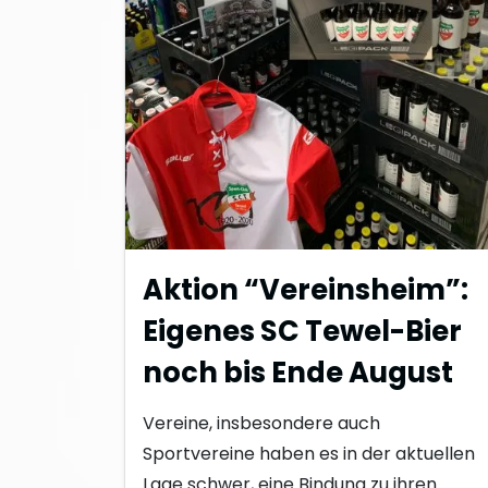
Aktion “Vereinsheim”:
Eigenes SC Tewel-Bier
noch bis Ende August
Vereine, insbesondere auch
Sportvereine haben es in der aktuellen
Lage schwer, eine Bindung zu ihren