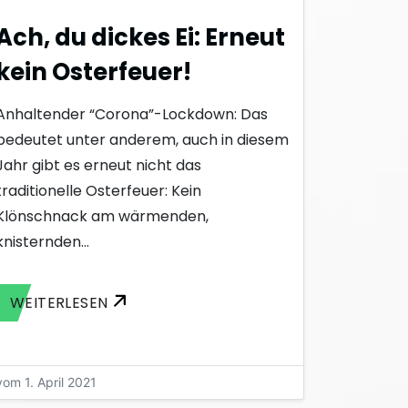
Ach, du dickes Ei: Erneut
kein Osterfeuer!
Anhaltender “Corona”-Lockdown: Das
bedeutet unter anderem, auch in diesem
Jahr gibt es erneut nicht das
traditionelle Osterfeuer: Kein
Klönschnack am wärmenden,
knisternden…
WEITERLESEN
vom 1. April 2021