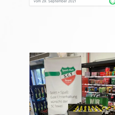
vom 29. September 2021