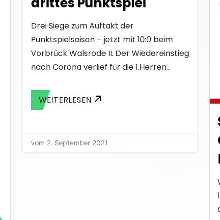
drittes Punktspiel
Drei Siege zum Auftakt der
Punktspielsaison – jetzt mit 10:0 beim
Vorbrück Walsrode II. Der Wiedereinstieg
nach Corona verlief für die 1.Herren…
WEITERLESEN
vom 2. September 2021