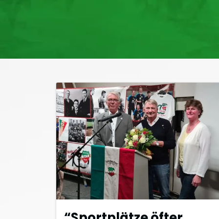
“Sportplätze öfter