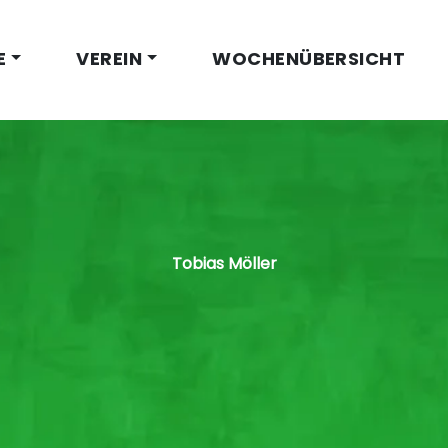
E
VEREIN
WOCHENÜBERSICHT
Tobias Möller