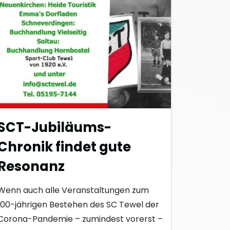
SCT-Jubiläums-
Chronik findet gute
Resonanz
Wenn auch alle Veranstaltungen zum
100-jährigen Bestehen des SC Tewel der
Corona-Pandemie – zumindest vorerst –