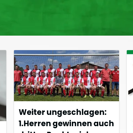
Weiter ungeschlagen:
1.Herren gewinnen auch