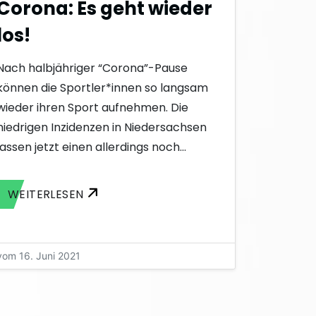
Corona: Es geht wieder
los!
Nach halbjähriger “Corona”-Pause
können die Sportler*innen so langsam
wieder ihren Sport aufnehmen. Die
niedrigen Inzidenzen in Niedersachsen
lassen jetzt einen allerdings noch…
WEITERLESEN
vom 16. Juni 2021