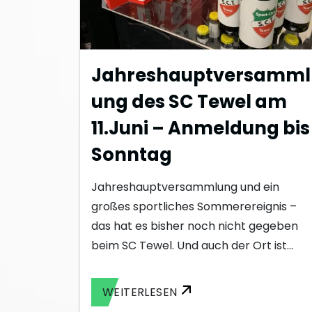
Jahreshauptversamml
ung des SC Tewel am
11.Juni – Anmeldung bis
Sonntag
Jahreshauptversammlung und ein
großes sportliches Sommerereignis –
das hat es bisher noch nicht gegeben
beim SC Tewel. Und auch der Ort ist…
WEITERLESEN