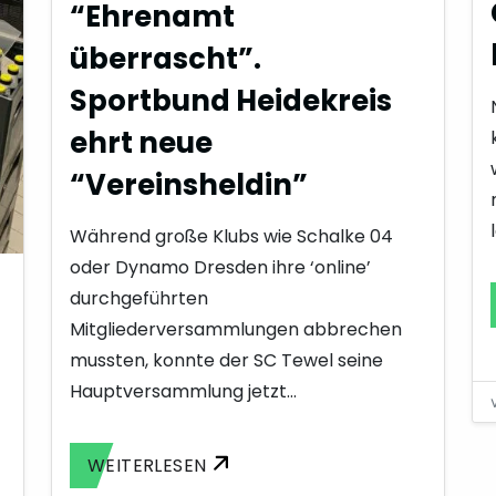
“Ehrenamt
überrascht”.
Sportbund Heidekreis
ehrt neue
“Vereinsheldin”
Während große Klubs wie Schalke 04
oder Dynamo Dresden ihre ‘online’
durchgeführten
Mitgliederversammlungen abbrechen
mussten, konnte der SC Tewel seine
Hauptversammlung jetzt…
WEITERLESEN