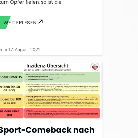
zum Opfer fielen, so ist die…
WEITERLESEN
vom 17. August 2021
Sport-Comeback nach